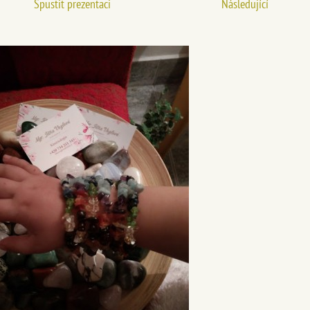
Spustit prezentaci
Následující