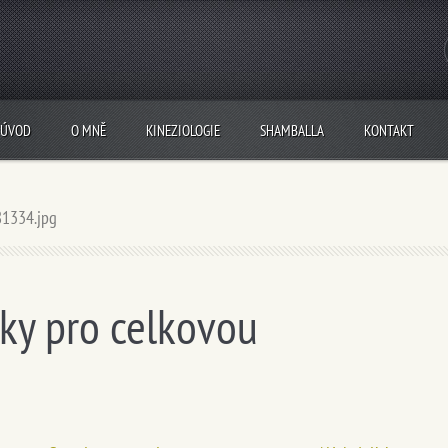
ÚVOD
O MNĚ
KINEZIOLOGIE
SHAMBALLA
KONTAKT
1334.jpg
ky pro celkovou