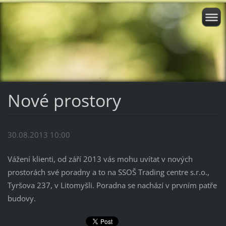
Nové prostory
30.08.2013 10:00
Vážení klienti, od září 2013 vás mohu uvítat v nových
prostorách své poradny a to na SSOŠ Trading centre s.r.o.,
Tyršova 237, v Litomyšli. Poradna se nachází v prvním patře
budovy.